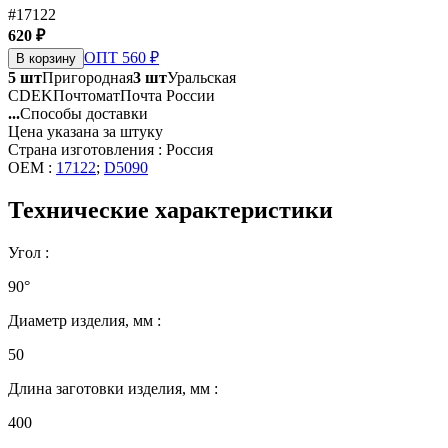
#17122
620 ₽
ОПТ 560 ₽
В корзину
5 шт
Пригородная
3 шт
Уральская
CDEK
Почтомат
Почта России
...
Способы доставки
Цена указана за штуку
Страна изготовления : Россия
OEM :
17122
;
D5090
Технические характеристики
Угол :
90°
Диаметр изделия, мм :
50
Длина заготовки изделия, мм :
400