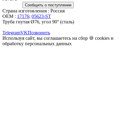
Сообщить о поступлении
Страна изготовления : Россия
OEM :
17176
;
05623-ST
Труба гнутая Ø76, угол 90° (сталь)
Telegram
VK
Позвонить
Используя сайт, вы соглашаетесь на сбор 🍪
cookies
и
обработку персональных данных