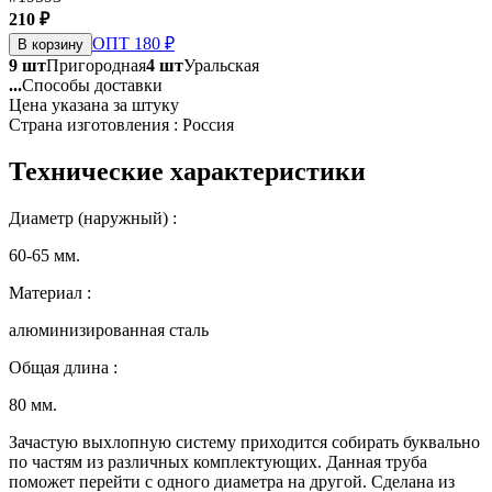
210 ₽
ОПТ 180 ₽
В корзину
9 шт
Пригородная
4 шт
Уральская
...
Способы доставки
Цена указана за штуку
Страна изготовления : Россия
Технические характеристики
Диаметр (наружный) :
60-65 мм.
Материал :
алюминизированная сталь
Общая длина :
80 мм.
Зачастую выхлопную систему приходится собирать буквально
по частям из различных комплектующих. Данная труба
поможет перейти с одного диаметра на другой. Сделана из