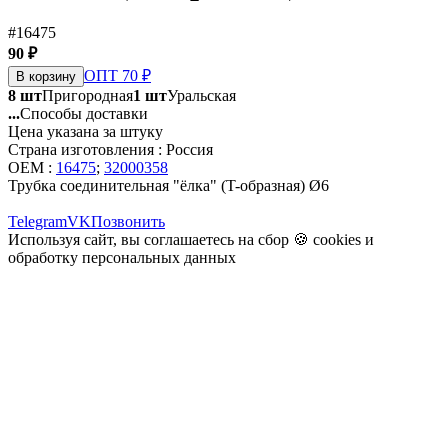
#16475
90 ₽
ОПТ 70 ₽
В корзину
8 шт
Пригородная
1 шт
Уральская
...
Способы доставки
Цена указана за штуку
Страна изготовления : Россия
OEM :
16475
;
32000358
Трубка соединительная "ёлка" (T-образная) Ø6
Telegram
VK
Позвонить
Используя сайт, вы соглашаетесь на сбор 🍪
cookies
и
обработку персональных данных