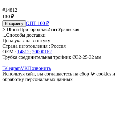
#14812
130 ₽
ОПТ 100 ₽
В корзину
> 10 шт
Пригородная
2 шт
Уральская
...
Способы доставки
Цена указана за штуку
Страна изготовления : Россия
OEM :
14812
;
20000162
Трубка соединительная тройник Ø32-25-32 мм
Telegram
VK
Позвонить
Используя сайт, вы соглашаетесь на сбор 🍪
cookies
и
обработку персональных данных