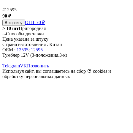
#12595
90 ₽
ОПТ 70 ₽
В корзину
> 10 шт
Пригородная
...
Способы доставки
Цена указана за штуку
Страна изготовления : Китай
OEM :
12595
;
12595
Тумблер 12V (3-положения,3-к)
Telegram
VK
Позвонить
Используя сайт, вы соглашаетесь на сбор 🍪
cookies
и
обработку персональных данных