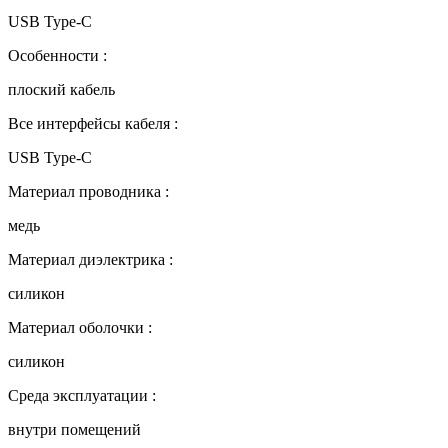
USB Type-C
Особенности :
плоский кабель
Все интерфейсы кабеля :
USB Type-C
Материал проводника :
медь
Материал диэлектрика :
силикон
Материал оболочки :
силикон
Среда эксплуатации :
внутри помещений