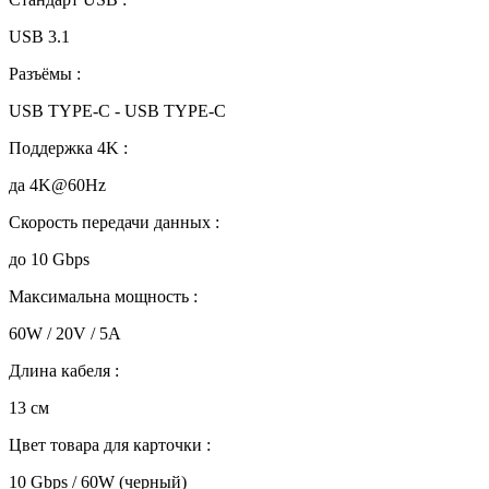
USB 3.1
Разъёмы :
USB TYPE-C - USB TYPE-C
Поддержка 4K :
да 4K@60Hz
Скорость передачи данных :
до 10 Gbps
Максимальна мощность :
60W / 20V / 5A
Длина кабеля :
13 см
Цвет товара для карточки :
10 Gbps / 60W (черный)