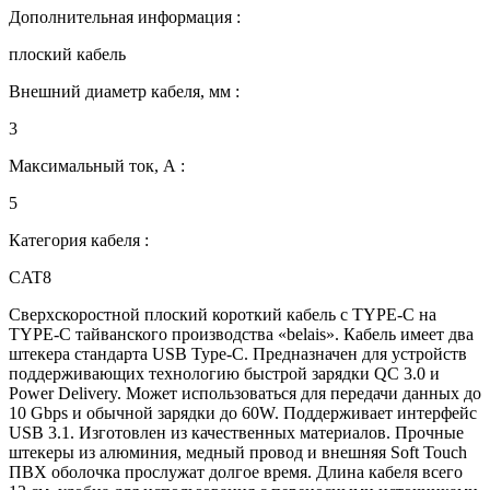
Дополнительная информация :
плоский кабель
Внешний диаметр кабеля, мм :
3
Максимальный ток, А :
5
Категория кабеля :
CAT8
Сверхскоростной плоский короткий кабель с TYPE-C на
TYPE-C тайванского производства «belais». Кабель имеет два
штекера стандарта USB Type-C. Предназначен для устройств
поддерживающих технологию быстрой зарядки QC 3.0 и
Power Delivery. Может использоваться для передачи данных до
10 Gbps и обычной зарядки до 60W. Поддерживает интерфейс
USB 3.1. Изготовлен из качественных материалов. Прочные
штекеры из алюминия, медный провод и внешняя Soft Touch
ПВХ оболочка прослужат долгое время. Длина кабеля всего