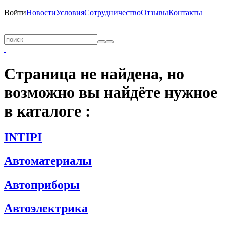
Войти
Новости
Условия
Сотрудничество
Отзывы
Контакты
Страница не найдена, но
возможно вы найдёте нужное
в каталоге :
INTIPI
Автоматериалы
Автоприборы
Автоэлектрика