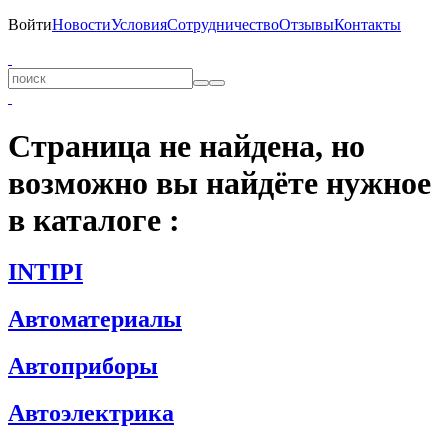
Войти
Новости
Условия
Сотрудничество
Отзывы
Контакты
Страница не найдена, но
возможно вы найдёте нужное
в каталоге :
INTIPI
Автоматериалы
Автоприборы
Автоэлектрика