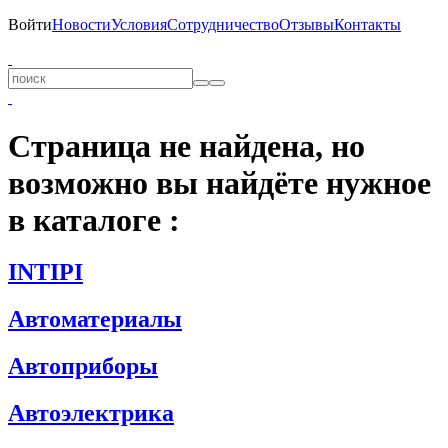
Войти
Новости
Условия
Сотрудничество
Отзывы
Контакты
Страница не найдена, но
возможно вы найдёте нужное
в каталоге :
INTIPI
Автоматериалы
Автоприборы
Автоэлектрика