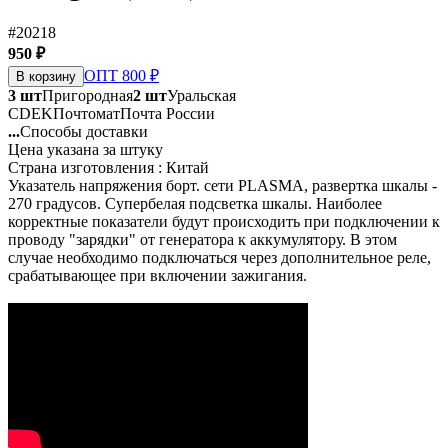
#20218
950 ₽
ОПТ 800 ₽
В корзину
3 шт
Пригородная
2 шт
Уральская
CDEK
Почтомат
Почта России
...
Способы доставки
Цена указана за штуку
Страна изготовления : Китай
Указатель напряжения борт. сети PLASMA, развертка шкалы -
270 градусов. Супербелая подсветка шкалы. Наиболее
корректные показатели будут происходить при подключении к
проводу "зарядки" от генератора к аккумулятору. В этом
случае необходимо подключаться через дополнительное реле,
срабатывающее при включении зажигания.