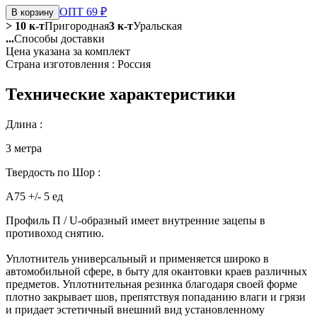
ОПТ 69 ₽
В корзину
> 10 к-т
Пригородная
3 к-т
Уральская
...
Способы доставки
Цена указана за комплект
Страна изготовления : Россия
Технические характеристики
Длина :
3 метра
Твердость по Шор :
А75 +/- 5 ед
Профиль П / U-образный имеет внутренние зацепы в
противоход снятию.
Уплотнитель универсальный и применяется широко в
автомобильной сфере, в быту для окантовки краев различных
предметов. Уплотнительная резинка благодаря своей форме
плотно закрывает шов, препятствуя попаданию влаги и грязи
и придает эстетичный внешний вид установленному