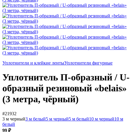
Уплотнители и клейкие ленты
Уплотнители фигурные
Уплотнитель П-образный / U-
образный резиновый «belais»
(3 метра, чёрный)
#21932
3 м черный
3 м белый
5 м черный
5 м белый
10 м черный
10 м
белый
99 ₽