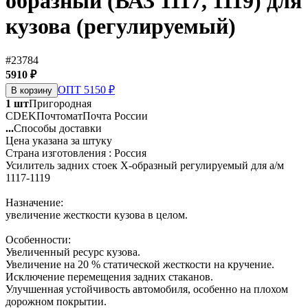
образный (ВАЗ 1117, 1119) для
кузова (регулируемый)
#23784
5910 ₽
ОПТ 5150 ₽
В корзину
1 шт
Пригородная
CDEK
Почтомат
Почта России
...
Способы доставки
Цена указана за штуку
Страна изготовления : Россия
Усилитель задних стоек Х-образный регулируемый для а/м
1117-1119
Назначение:
увеличение жесткости кузова в целом.
Особенности:
Увеличенный ресурс кузова.
Увеличение на 20 % статической жесткости на кручение.
Исключение перемещения задних стаканов.
Улучшенная устойчивость автомобиля, особенно на плохом
дорожном покрытии.