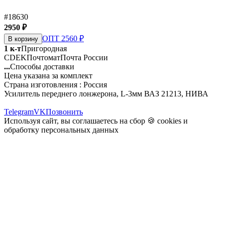
#18630
2950 ₽
ОПТ 2560 ₽
В корзину
1 к-т
Пригородная
CDEK
Почтомат
Почта России
...
Способы доставки
Цена указана за комплект
Страна изготовления : Россия
Усилитель переднего лонжерона, L-3мм ВАЗ 21213, НИВА
Telegram
VK
Позвонить
Используя сайт, вы соглашаетесь на сбор 🍪
cookies
и
обработку персональных данных