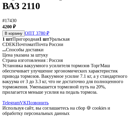
ВАЗ 2110
#17430
4200 ₽
ОПТ 3780 ₽
В корзину
1 шт
Пригородная
1 шт
Уральская
CDEK
Почтомат
Почта России
...
Способы доставки
Цена указана за штуку
Страна изготовления : Россия
Установка вакуумного усилителя тормозов ТоргМаш
обеспечивает улучшение эргономических характеристик
привода тормозов. Вакуумное усилие 7.1 кг, а у стандартного
вакуума от 3 до 3.3 кг, что не достаточно для полноценного
торможения. Уменьшается тормозной путь на 20%,
прилагается меньше усилия на педаль тормоза.
Telegram
VK
Позвонить
Используя сайт, вы соглашаетесь на сбор 🍪
cookies
и
обработку персональных данных