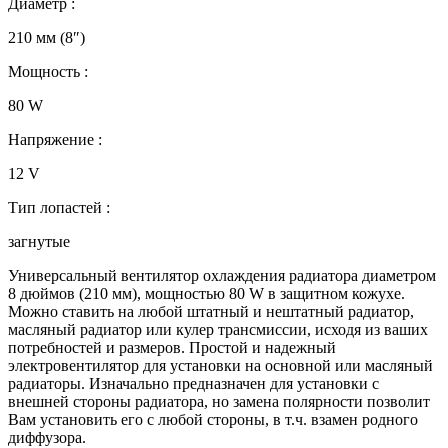
Диаметр :
210 мм (8″)
Мощность :
80 W
Напряжение :
12 V
Тип лопастей :
загнутые
Универсальный вентилятор охлаждения радиатора диаметром
8 дюймов (210 мм), мощностью 80 W в защитном кожухе.
Можно ставить на любой штатный и нештатный радиатор,
масляный радиатор или кулер трансмиссии, исходя из ваших
потребностей и размеров. Простой и надежный
электровентилятор для установки на основной или масляный
радиаторы. Изначально предназначен для установки с
внешней стороны радиатора, но замена полярности позволит
Вам установить его с любой стороны, в т.ч. взамен родного
диффузора.