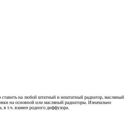
 ставить на любой штатный и нештатный радиатор, масляный
новки на основной или масляный радиаторы. Изначально
 в т.ч. взамен родного диффузора.