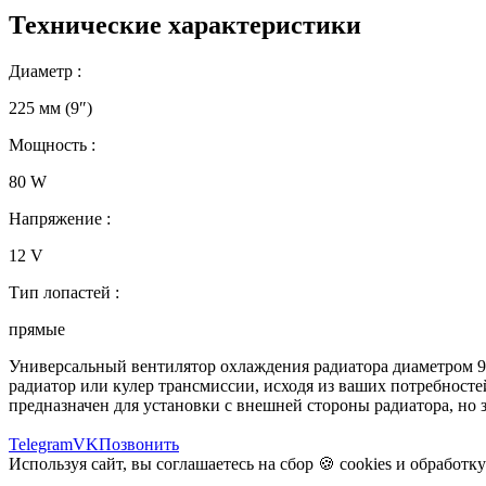
Технические характеристики
Диаметр :
225 мм (9″)
Мощность :
80 W
Напряжение :
12 V
Тип лопастей :
прямые
Универсальный вентилятор охлаждения радиатора диаметром 9
радиатор или кулер трансмиссии, исходя из ваших потребност
предназначен для установки с внешней стороны радиатора, но з
Telegram
VK
Позвонить
Используя сайт, вы соглашаетесь на сбор 🍪
cookies
и
обработк