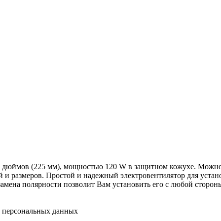
 дюймов (225 мм), мощностью 120 W в защитном кожухе. Можно
ей и размеров. Простой и надежный электровентилятор для уста
амена полярности позволит Вам установить его с любой стороны,
у персональных данных