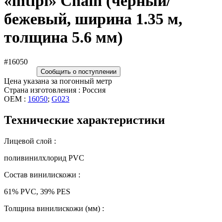
«intipi» Chain (чёрный/
бежевый, ширина 1.35 м,
толщина 5.6 мм)
#16050
Сообщить о поступлении
Цена указана за погонный метр
Страна изготовления : Россия
OEM :
16050
;
G023
Технические характеристики
Лицевой слой :
поливинилхлорид PVC
Состав винилискожи :
61% PVC, 39% PES
Толщина винилискожи (мм) :