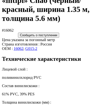
«intipi» Chao (чёрный/
красный, ширина 1.35 м,
толщина 5.6 мм)
#16062
Сообщить о поступлении
Цена указана за погонный метр
Страна изготовления : Россия
OEM :
16062
;
G015-2
Технические характеристики
Лицевой слой :
поливинилхлорид PVC
Состав винилискожи :
61% PVC, 39% PES
Толщина винилискожи (мм) :