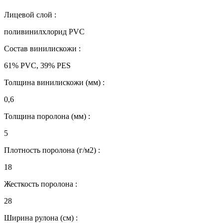
Лицевой слой :
поливинилхлорид PVC
Состав винилискожи :
61% PVC, 39% PES
Толщина винилискожи (мм) :
0,6
Толщина поролона (мм) :
5
Плотность поролона (г/м2) :
18
Жесткость поролона :
28
Ширина рулона (см) :