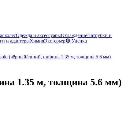
ж колес
Одежда и аксессуары
Охлаждение
Патрубки и
ги и адаптеры
Химия
Экстерьер
🔴 Уценка
на 1.35 м, толщина 5.6 мм)