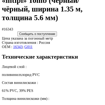
«intipi» Tomb (чёрный/
чёрный, ширина 1.35 м,
толщина 5.6 мм)
#16343
Сообщить о поступлении
Цена указана за погонный метр
Страна изготовления : Россия
OEM :
16343
;
G011
Технические характеристики
Лицевой слой :
поливинилхлорид PVC
Состав винилискожи :
61% PVC, 39% PES
Толщина винилискожи (мм) :