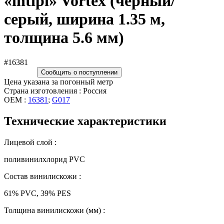
«intipi» Vortex (чёрный/
серый, ширина 1.35 м,
толщина 5.6 мм)
#16381
Сообщить о поступлении
Цена указана за погонный метр
Страна изготовления : Россия
OEM :
16381
;
G017
Технические характеристики
Лицевой слой :
поливинилхлорид PVC
Состав винилискожи :
61% PVC, 39% PES
Толщина винилискожи (мм) :