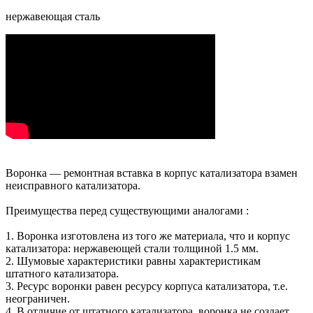
нержавеющая сталь
Воронка — ремонтная вставка в корпус катализатора взамен
неисправного катализатора.
Преимущества перед существующими аналогами :
1. Воронка изготовлена из того же материала, что и корпус
катализатора: нержавеющей стали толщиной 1.5 мм.
2. Шумовые характеристики равны характеристикам
штатного катализатора.
3. Ресурс воронки равен ресурсу корпуса катализатора, т.е.
неограничен.
4. В отличие от штатного катализатора, воронка не создает