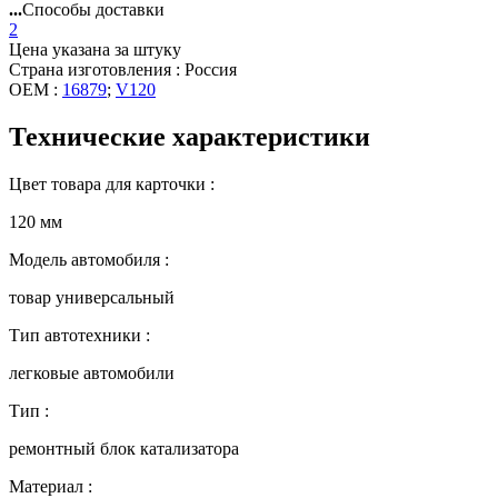
...
Способы доставки
2
Цена указана за штуку
Страна изготовления : Россия
OEM :
16879
;
V120
Технические характеристики
Цвет товара для карточки :
120 мм
Модель автомобиля :
товар универсальный
Тип автотехники :
легковые автомобили
Тип :
ремонтный блок катализатора
Материал :