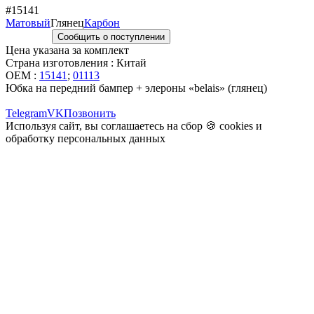
#15141
Матовый
Глянец
Карбон
Сообщить о поступлении
Цена указана за комплект
Страна изготовления : Китай
OEM :
15141
;
01113
Юбка на передний бампер + элероны «belais» (глянец)
Telegram
VK
Позвонить
Используя сайт, вы соглашаетесь на сбор 🍪
cookies
и
обработку персональных данных