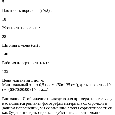
5
Плотность поролона (г/м2) :
18
Жесткость поролона :
28
Ширина рулона (см) :
140
Рабочая поверхность (см) :
135
Цена указана за 1 пог.м.
Минимальный заказ 0,5 пог.м. (50х135 см.), дальше кратно 10
см. (60/70/80/90х140 см....)
Внимание! Изображение приведено для примера, как только у
нас появится реальная фотография материала со строчкой в
данном исполнении, мы ее заменим. Чтобы сориентироваться,
как будет выглядеть строчка в действительности, можно