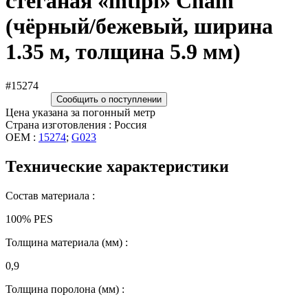
стёганая «intipi» Chain
(чёрный/бежевый, ширина
1.35 м, толщина 5.9 мм)
#15274
Сообщить о поступлении
Цена указана за погонный метр
Страна изготовления : Россия
OEM :
15274
;
G023
Технические характеристики
Состав материала :
100% PES
Толщина материала (мм) :
0,9
Толщина поролона (мм) :