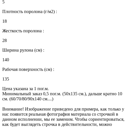
5
Плотность поролона (г/м2) :
18
Жесткость поролона :
28
Ширина рулона (см) :
140
Рабочая поверхность (см) :
135
Цена указана за 1 пог.м.
Минимальный заказ 0,5 пог.м. (50х135 см.), дальше кратно 10
см. (60/70/80/90х140 см....)
Внимание! Изображение приведено для примера, как только у
нас появится реальная фотография материала со строчкой в
данном исполнении, мы ее заменим. Чтобы сориентироваться,
как будет выглядеть строчка в действительности, можно