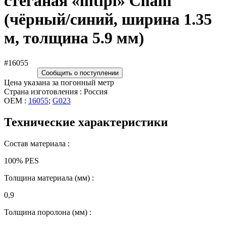
стёганая «intipi» Chain
(чёрный/синий, ширина 1.35
м, толщина 5.9 мм)
#16055
Сообщить о поступлении
Цена указана за погонный метр
Страна изготовления : Россия
OEM :
16055
;
G023
Технические характеристики
Состав материала :
100% PES
Толщина материала (мм) :
0,9
Толщина поролона (мм) :