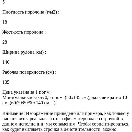
5
Плотность поролона (г/м2) :
18
Жесткость поролона :
28
Ширина рулона (см) :
140
Рабочая поверхность (см) :
135
Цена указана за 1 пог.м.
Минимальный заказ 0,5 пог.м. (50х135 см.), дальше кратно 10
см. (60/70/80/90х140 см....)
Внимание! Изображение приведено для примера, как только у
нас появится реальная фотография материала со строчкой в
данном исполнении, мы ее заменим. Чтобы сориентироваться,
как будет выглядеть строчка в действительности, можно