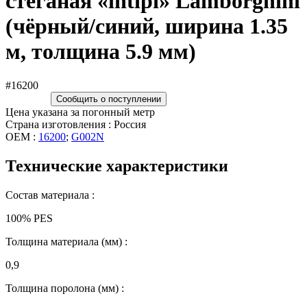
стёганая «intipi» Lamborghini
(чёрный/синий, ширина 1.35
м, толщина 5.9 мм)
#16200
Сообщить о поступлении
Цена указана за погонный метр
Страна изготовления : Россия
OEM :
16200
;
G002N
Технические характеристики
Состав материала :
100% PES
Толщина материала (мм) :
0,9
Толщина поролона (мм) :