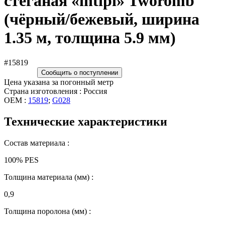
стёганая «intipi» Tworomb
(чёрный/бежевый, ширина
1.35 м, толщина 5.9 мм)
#15819
Сообщить о поступлении
Цена указана за погонный метр
Страна изготовления : Россия
OEM :
15819
;
G028
Технические характеристики
Состав материала :
100% PES
Толщина материала (мм) :
0,9
Толщина поролона (мм) :