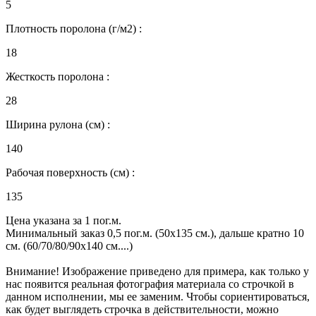
5
Плотность поролона (г/м2) :
18
Жесткость поролона :
28
Ширина рулона (см) :
140
Рабочая поверхность (см) :
135
Цена указана за 1 пог.м.
Минимальный заказ 0,5 пог.м. (50х135 см.), дальше кратно 10
см. (60/70/80/90х140 см....)
Внимание! Изображение приведено для примера, как только у
нас появится реальная фотография материала со строчкой в
данном исполнении, мы ее заменим. Чтобы сориентироваться,
как будет выглядеть строчка в действительности, можно