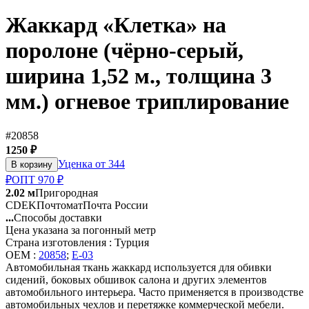
Жаккард «Клетка» на
поролоне (чёрно-серый,
ширина 1,52 м., толщина 3
мм.) огневое триплирование
#20858
1250 ₽
Уценка от 344
В корзину
₽
ОПТ 970 ₽
2.02 м
Пригородная
CDEK
Почтомат
Почта России
...
Способы доставки
Цена указана за погонный метр
Страна изготовления : Турция
OEM :
20858
;
E-03
Автомобильная ткань жаккард используется для обивки
сидений, боковых обшивок салона и других элементов
автомобильного интерьера. Часто применяется в производстве
автомобильных чехлов и перетяжке коммерческой мебели.