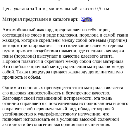
Цена указана за 1 п.м., минимальный заказ от 0,5 п.м.
Материал представлен в каталоге арт.:
22779
Автомобильный жаккард представляет из себя пирог,
состоящий из слоев в виде подложки, поролона и самой ткани
жаккард, которые скреплены между собой огневым (горячим)
методом триплирования — это склеивание слоев материала
путем прямого воздействия пламени, где специальная марка
пены (поролона) выступает в качестве клеевого агента.
Поролон плавится и скрепляет между собой слои материала.
Это наиболее прочный метод скрепления материалов между
собой. Такая процедура придает жаккарду дополнительную
прочность и объем.
Одним из основных преимуществ этого материала является
его высокая износостойкость и безупречное качество.
Благодаря своей повышенной истираемости, эта ткань
отлично справляется с повседневным использованием и долго
сохраняет свой первоначальный вид, обладает хорошей
устойчивостью к ультрафиолетовому излучению, что
позволяет использовать ее в условиях высокой солнечной
активности без опасения выгорания или выцветания.