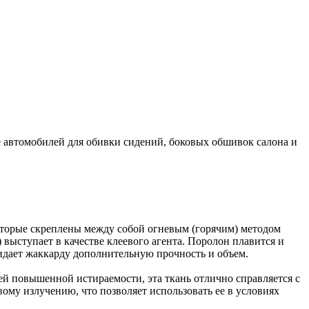
 автомобилей для обивки сидений, боковых обшивок салона и
которые скреплены между собой огневым (горячим) методом
выступает в качестве клеевого агента. Поролон плавится и
идает жаккарду дополнительную прочность и объем.
ей повышенной истираемости, эта ткань отлично справляется с
ому излучению, что позволяет использовать ее в условиях