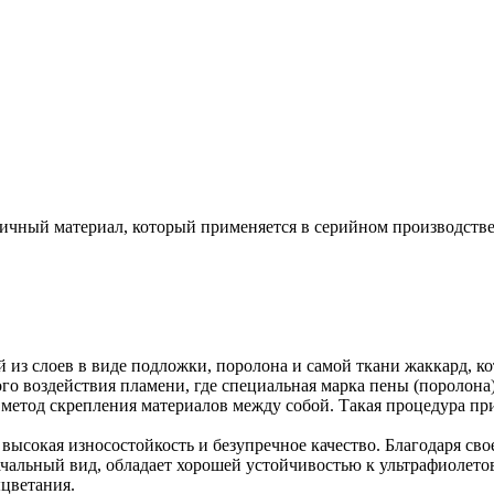
чный материал, который применяется в серийном производстве
й из слоев в виде подложки, поролона и самой ткани жаккард, 
о воздействия пламени, где специальная марка пены (поролона) 
 метод скрепления материалов между собой. Такая процедура пр
высокая износостойкость и безупречное качество. Благодаря сво
чальный вид, обладает хорошей устойчивостью к ультрафиолетов
цветания.