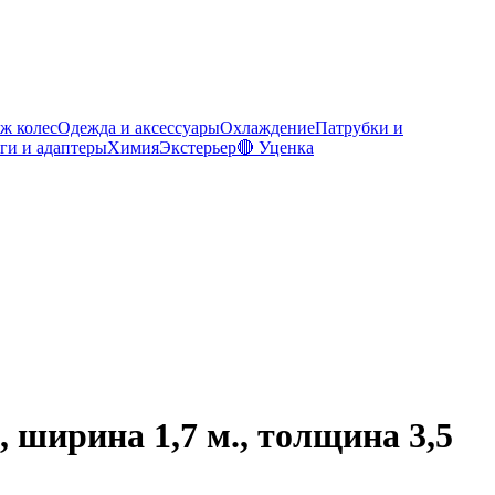
ж колес
Одежда и аксессуары
Охлаждение
Патрубки и
ги и адаптеры
Химия
Экстерьер
🔴 Уценка
ширина 1,7 м., толщина 3,5