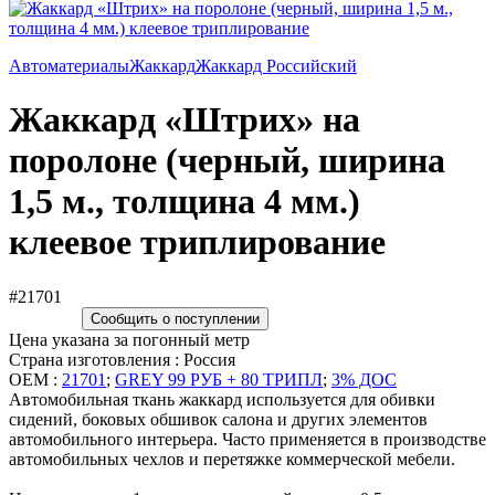
Автоматериалы
Жаккард
Жаккард Российский
Жаккард «Штрих» на
поролоне (черный, ширина
1,5 м., толщина 4 мм.)
клеевое триплирование
#21701
Сообщить о поступлении
Цена указана за погонный метр
Страна изготовления : Россия
OEM :
21701
;
GREY 99 РУБ + 80 ТРИПЛ
;
3% ДОС
Автомобильная ткань жаккард используется для обивки
сидений, боковых обшивок салона и других элементов
автомобильного интерьера. Часто применяется в производстве
автомобильных чехлов и перетяжке коммерческой мебели.