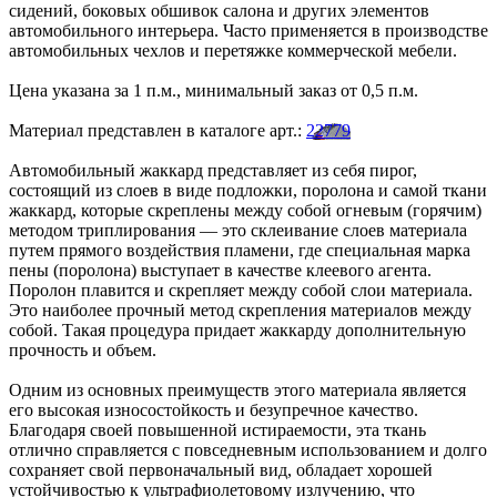
сидений, боковых обшивок салона и других элементов
автомобильного интерьера. Часто применяется в производстве
автомобильных чехлов и перетяжке коммерческой мебели.
Цена указана за 1 п.м., минимальный заказ от 0,5 п.м.
Материал представлен в каталоге арт.:
22779
Автомобильный жаккард представляет из себя пирог,
состоящий из слоев в виде подложки, поролона и самой ткани
жаккард, которые скреплены между собой огневым (горячим)
методом триплирования — это склеивание слоев материала
путем прямого воздействия пламени, где специальная марка
пены (поролона) выступает в качестве клеевого агента.
Поролон плавится и скрепляет между собой слои материала.
Это наиболее прочный метод скрепления материалов между
собой. Такая процедура придает жаккарду дополнительную
прочность и объем.
Одним из основных преимуществ этого материала является
его высокая износостойкость и безупречное качество.
Благодаря своей повышенной истираемости, эта ткань
отлично справляется с повседневным использованием и долго
сохраняет свой первоначальный вид, обладает хорошей
устойчивостью к ультрафиолетовому излучению, что