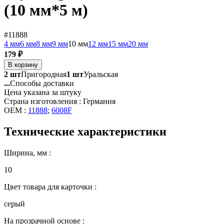
(10 мм*5 м)
#11888
4 мм
6 мм
8 мм
9 мм
10 мм
12 мм
15 мм
20 мм
179 ₽
В корзину
2 шт
Пригородная
1 шт
Уральская
...
Способы доставки
Цена указана за штуку
Страна изготовления : Германия
OEM :
11888
;
6008F
Технические характеристики
Ширина, мм :
10
Цвет товара для карточки :
серый
На прозрачной основе :