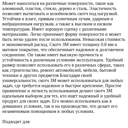
Может наноситься на различные поверхности, такие как
алюминий, пластик, стекло, дерево и сталь. Эластичность
позволяет вытягивать и возобновлять скотч под нагрузкой.
Устойчив к влаге, прямым солнечным лучам, ударным и
вибрационным нагрузкам, а также к высоким и низким
температурам. Имеет хорошую сцепку с различными
материалами. Легко принимает форму поверхности и может
быть легко удален после использования. Невысокая стоимость
и экономичный расход. Скотч 3М имеет толщину 0.8 мм и
матовое покрытие, что обеспечивает надежное и долговечное
соединение. Он также имеет высокую прочность и
устойчивость к различным условиям эксплуатации. Удобный
размер позволяет использовать его в различных сферах, таких
как строительство, ремонт автомобилей, мебели, бытовой
техники и других предметов Благодаря своей
универсальности, скотч 3М может использоваться для любых
задач, где требуется надежное и быстрое крепление. Простое
применение и легкость использования делают скотч 3М
идеальным выбором для тех, кто ищет надежный и удобный
продукт для своих задач. Его можно использовать как в
домашних условиях, так и на производстве, что делает его
незаменимым помощником в любых условиях.
​Подходит для: