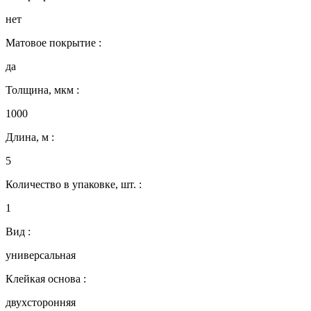
нет
Матовое покрытие :
да
Толщина, мкм :
1000
Длина, м :
5
Количество в упаковке, шт. :
1
Вид :
универсальная
Клейкая основа :
двухсторонняя