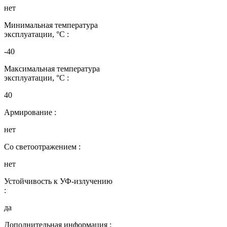
нет
Минимальная температура
эксплуатации, °C :
-40
Максимальная температура
эксплуатации, °C :
40
Армирование :
нет
Со светоотражением :
нет
Устойчивость к УФ-излучению
:
да
Дополнительная информация :