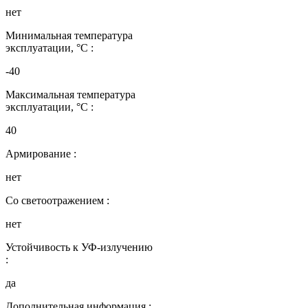
нет
Минимальная температура
эксплуатации, °C :
-40
Максимальная температура
эксплуатации, °C :
40
Армирование :
нет
Со светоотражением :
нет
Устойчивость к УФ-излучению
:
да
Дополнительная информация :