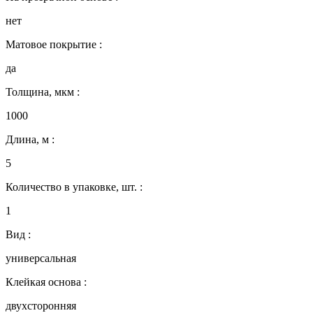
нет
Матовое покрытие :
да
Толщина, мкм :
1000
Длина, м :
5
Количество в упаковке, шт. :
1
Вид :
универсальная
Клейкая основа :
двухсторонняя