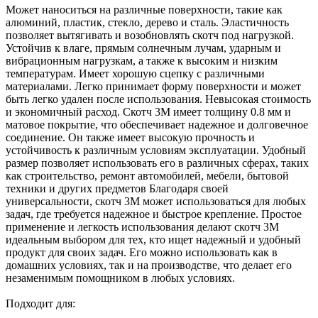
Может наноситься на различные поверхности, такие как
алюминий, пластик, стекло, дерево и сталь. Эластичность
позволяет вытягивать и возобновлять скотч под нагрузкой.
Устойчив к влаге, прямым солнечным лучам, ударным и
вибрационным нагрузкам, а также к высоким и низким
температурам. Имеет хорошую сцепку с различными
материалами. Легко принимает форму поверхности и может
быть легко удален после использования. Невысокая стоимость
и экономичный расход. Скотч 3М имеет толщину 0.8 мм и
матовое покрытие, что обеспечивает надежное и долговечное
соединение. Он также имеет высокую прочность и
устойчивость к различным условиям эксплуатации. Удобный
размер позволяет использовать его в различных сферах, таких
как строительство, ремонт автомобилей, мебели, бытовой
техники и других предметов Благодаря своей
универсальности, скотч 3М может использоваться для любых
задач, где требуется надежное и быстрое крепление. Простое
применение и легкость использования делают скотч 3М
идеальным выбором для тех, кто ищет надежный и удобный
продукт для своих задач. Его можно использовать как в
домашних условиях, так и на производстве, что делает его
незаменимым помощником в любых условиях.
​Подходит для: