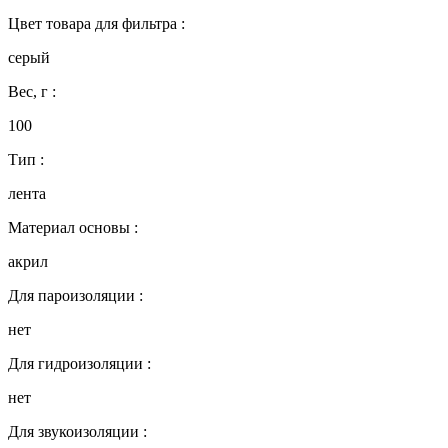
Цвет товара для фильтра :
серый
Вес, г :
100
Тип :
лента
Материал основы :
акрил
Для пароизоляции :
нет
Для гидроизоляции :
нет
Для звукоизоляции :