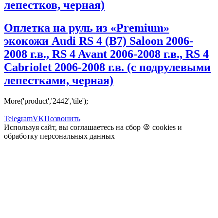
лепестков, черная)
Оплетка на руль из «Premium»
экокожи Audi RS 4 (B7) Saloon 2006-
2008 г.в., RS 4 Avant 2006-2008 г.в., RS 4
Cabriolet 2006-2008 г.в. (с подрулевыми
лепестками, черная)
More('product','2442','tile');
Telegram
VK
Позвонить
Используя сайт, вы соглашаетесь на сбор 🍪
cookies
и
обработку персональных данных