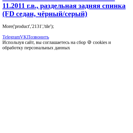
11.2011 г.в., раздельная задняя спинка
(FD седан, чёрный/серый)
More('product','2131','tile');
Telegram
VK
Позвонить
Используя сайт, вы соглашаетесь на сбор 🍪
cookies
и
обработку персональных данных