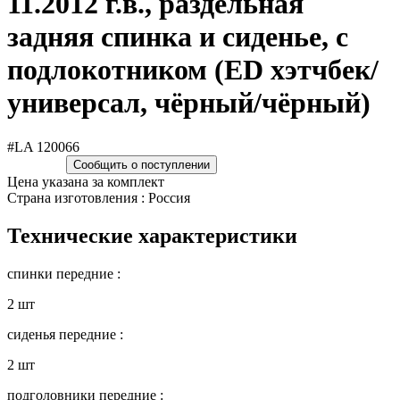
11.2012 г.в., раздельная
задняя спинка и сиденье, с
подлокотником (ED хэтчбек/
универсал, чёрный/чёрный)
#LA 120066
Сообщить о поступлении
Цена указана за комплект
Страна изготовления : Россия
Технические характеристики
спинки передние :
2 шт
сиденья передние :
2 шт
подголовники передние :