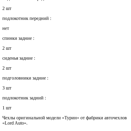
2 шт
подлокотник передний :
нет
спинки задние :
2 шт
сиденья задние :
2 шт
подголовники задние :
3 шт
подлокотник задний :
1 шт
Чехлы оригинальной модели «Турин» от фабрики авточехлов
«Lord Auto».