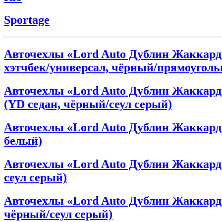
Sportage
Авточехлы «Lord Auto Дублин Жаккард» K
хэтчбек/универсал, чёрный/прямоугол
Авточехлы «Lord Auto Дублин Жаккард» K
(YD седан, чёрный/сеул серый)
Авточехлы «Lord Auto Дублин Жаккард» K
белый)
Авточехлы «Lord Auto Дублин Жаккард» K
сеул серый)
Авточехлы «Lord Auto Дублин Жаккард» Ki
чёрный/сеул серый)