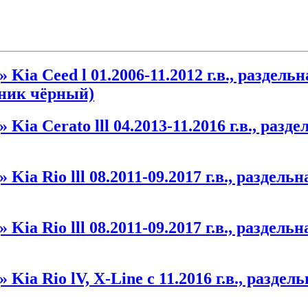
ia Ceed l 01.2006-11.2012 г.в., раздель
ьник чёрный)
ia Cerato lll 04.2013-11.2016 г.в., разд
ia Rio lll 08.2011-09.2017 г.в., раздель
ia Rio lll 08.2011-09.2017 г.в., раздель
a Rio lV, X-Line с 11.2016 г.в., раздел