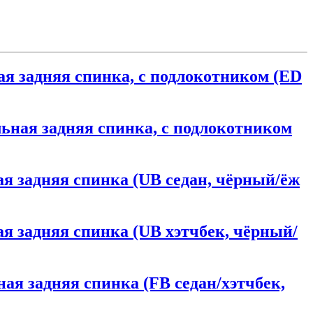
ная задняя спинка, с подлокотником (ED
ельная задняя спинка, с подлокотником
ная задняя спинка (UB седан, чёрный/ёж
ная задняя спинка (UB хэтчбек, чёрный/
ьная задняя спинка (FB седан/хэтчбек,