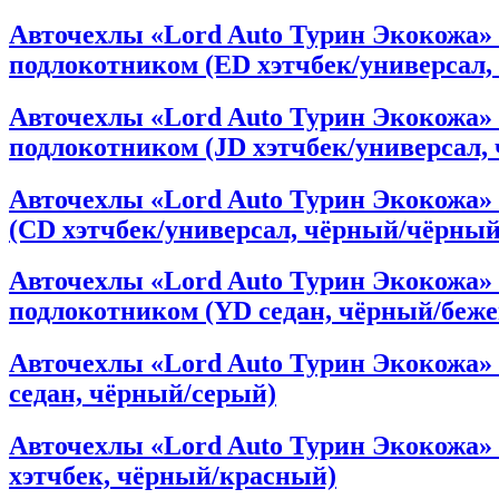
Авточехлы «Lord Auto Турин Экокожа» Kia
подлокотником (ED хэтчбек/универсал
Авточехлы «Lord Auto Турин Экокожа» Kia
подлокотником (JD хэтчбек/универсал,
Авточехлы «Lord Auto Турин Экокожа» Ki
(СD хэтчбек/универсал, чёрный/чёрный
Авточехлы «Lord Auto Турин Экокожа» Kia
подлокотником (YD седан, чёрный/беж
Авточехлы «Lord Auto Турин Экокожа» Ki
седан, чёрный/серый)
Авточехлы «Lord Auto Турин Экокожа» Kia
хэтчбек, чёрный/красный)