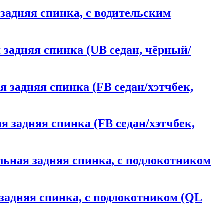
я задняя спинка, с водительским
ая задняя спинка (UB седан, чёрный/
ая задняя спинка (FB седан/хэтчбек,
ая задняя спинка (FB седан/хэтчбек,
дельная задняя спинка, с подлокотником
я задняя спинка, с подлокотником (QL