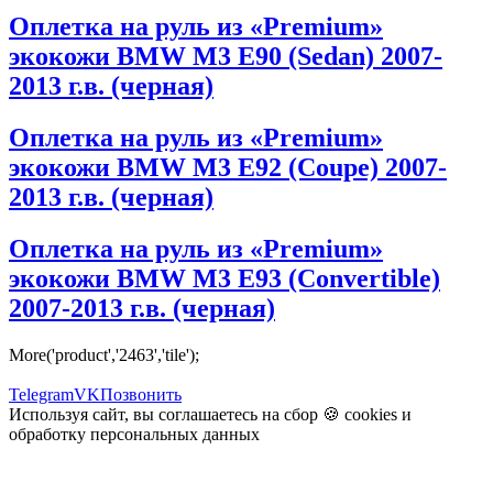
Оплетка на руль из «Premium»
экокожи BMW M3 E90 (Sedan) 2007-
2013 г.в. (черная)
Оплетка на руль из «Premium»
экокожи BMW M3 E92 (Coupe) 2007-
2013 г.в. (черная)
Оплетка на руль из «Premium»
экокожи BMW M3 E93 (Convertible)
2007-2013 г.в. (черная)
More('product','2463','tile');
Telegram
VK
Позвонить
Используя сайт, вы соглашаетесь на сбор 🍪
cookies
и
обработку персональных данных