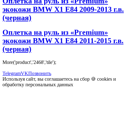
Оплетка на руль из «Premium»
экокожи BMW X1 E84 2009-2013 г.в.
(черная)
Оплетка на руль из «Premium»
экокожи BMW X1 E84 2011-2015 г.в.
(черная)
More('product','2468','tile');
Telegram
VK
Позвонить
Используя сайт, вы соглашаетесь на сбор 🍪
cookies
и
обработку персональных данных