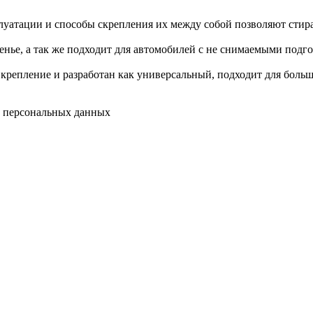
уатации и способы скрепления их между собой позволяют стира
енье, а так же подходит для автомобилей с не снимаемыми подг
 крепление и разработан как универсальный, подходит для боль
у персональных данных