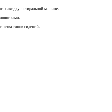
ть накидку в стиральной машине.
оловниками.
шинства типов сидений.