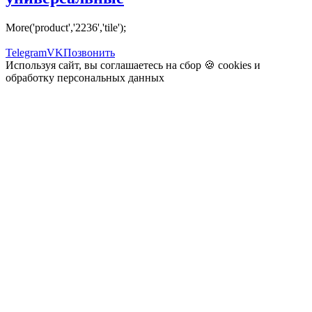
More('product','2236','tile');
Telegram
VK
Позвонить
Используя сайт, вы соглашаетесь на сбор 🍪
cookies
и
обработку персональных данных