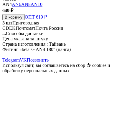
AN4
AN6
AN8
AN10
649 ₽
ОПТ 619 ₽
В корзину
3 шт
Пригородная
CDEK
Почтомат
Почта России
...
Способы доставки
Цена указана за штуку
Страна изготовления : Тайвань
Фитинг «belais» AN4 180° (цанга)
Telegram
VK
Позвонить
Используя сайт, вы соглашаетесь на сбор 🍪
cookies
и
обработку персональных данных