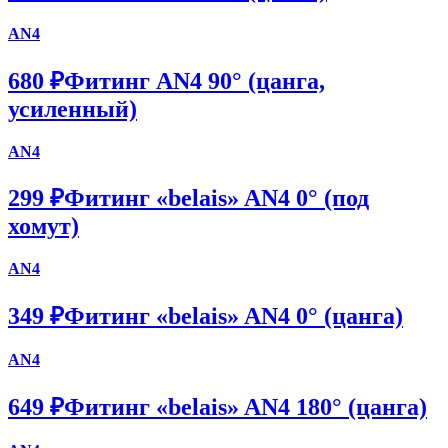
AN4
680 ₽
Фитинг AN4 90° (цанга,
усиленный)
AN4
299 ₽
Фитинг «belais» AN4 0° (под
хомут)
AN4
349 ₽
Фитинг «belais» AN4 0° (цанга)
AN4
649 ₽
Фитинг «belais» AN4 180° (цанга)