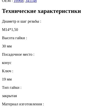
OEM :
16968
;
341148
Технические характеристики
Диаметр и шаг резьбы :
М14*1,50
Высота гайки :
30 мм
Посадочное место :
конус
Ключ :
19 мм
Тип гайки :
закрытая
Материал изготовления :