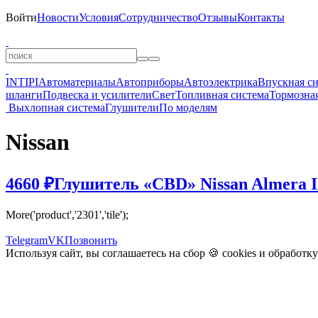
Войти
Новости
Условия
Сотрудничество
Отзывы
Контакты
INTIPI
Автоматериалы
Автоприборы
Автоэлектрика
Впускная с
шланги
Подвеска и усилители
Свет
Топливная система
Тормозная
Выхлопная система
Глушители
По моделям
Nissan
4660 ₽
Глушитель «CBD» Nissan Almera I
More('product','2301','tile');
Telegram
VK
Позвонить
Используя сайт, вы соглашаетесь на сбор 🍪
cookies
и
обработк