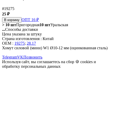
#19275
25 ₽
ОПТ 16 ₽
В корзину
> 10 шт
Пригородная
10 шт
Уральская
...
Способы доставки
Цена указана за штуку
Страна изготовления : Китай
OEM :
19275
;
28.17
Хомут силовой (мини) W1 Ø10-12 мм (оцинкованная сталь)
Telegram
VK
Позвонить
Используя сайт, вы соглашаетесь на сбор 🍪
cookies
и
обработку персональных данных