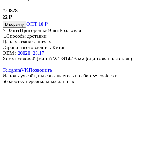
#20828
22 ₽
ОПТ 18 ₽
В корзину
> 10 шт
Пригородная
9 шт
Уральская
...
Способы доставки
Цена указана за штуку
Страна изготовления : Китай
OEM :
20828
;
28.17
Хомут силовой (мини) W1 Ø14-16 мм (оцинкованная сталь)
Telegram
VK
Позвонить
Используя сайт, вы соглашаетесь на сбор 🍪
cookies
и
обработку персональных данных