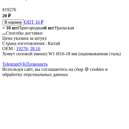
#19276
20 ₽
ОПТ 16 ₽
В корзину
> 10 шт
Пригородная
6 шт
Уральская
...
Способы доставки
Цена указана за штуку
Страна изготовления : Китай
OEM :
19276
;
28.16
Хомут силовой (мини) W1 Ø16-18 мм (оцинкованная сталь)
Telegram
VK
Позвонить
Используя сайт, вы соглашаетесь на сбор 🍪
cookies
и
обработку персональных данных