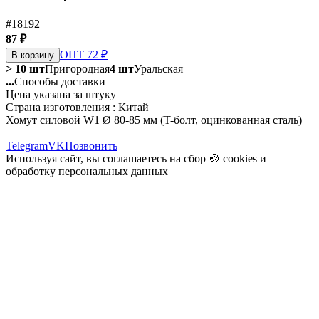
#18192
87 ₽
ОПТ 72 ₽
В корзину
> 10 шт
Пригородная
4 шт
Уральская
...
Способы доставки
Цена указана за штуку
Страна изготовления : Китай
Хомут силовой W1 Ø 80-85 мм (T-болт, оцинкованная сталь)
Telegram
VK
Позвонить
Используя сайт, вы соглашаетесь на сбор 🍪
cookies
и
обработку персональных данных